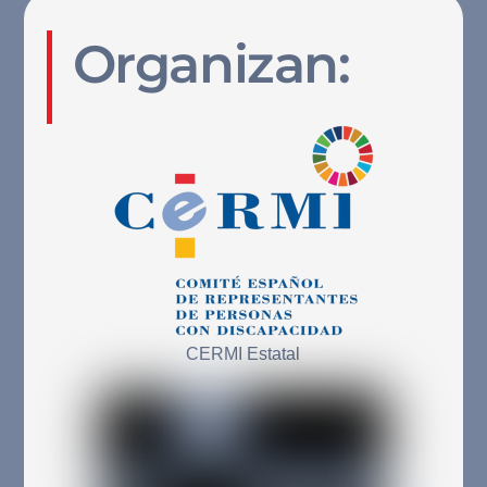
To
Top
Organizan:
CERMI Estatal