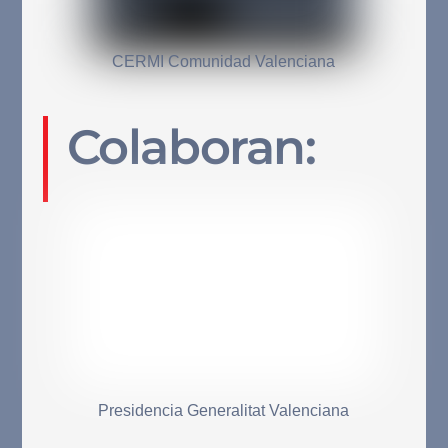
CERMI Comunidad Valenciana
Colaboran:
Presidencia Generalitat Valenciana